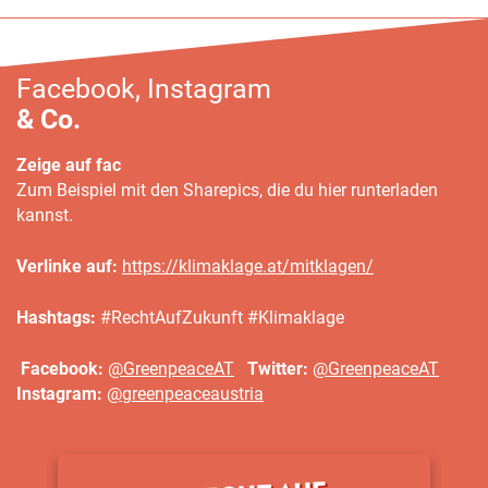
Facebook, Instagram
& Co.
Zeige auf fac
Zum Beispiel mit den Sharepics, die du hier runterladen
kannst.
Verlinke auf:
https://klimaklage.at/mitklagen/
Hashtags:
#RechtAufZukunft #Klimaklage
Facebook:
@GreenpeaceAT
Twitter
:
@GreenpeaceAT
I
nstagram:
@greenpeaceaustria