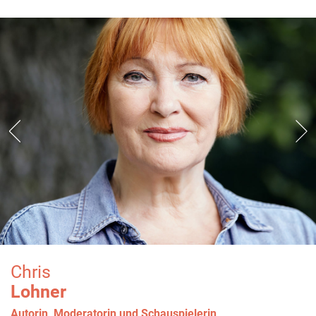
Chris
Lohner
Autorin, Moderatorin und Schauspielerin