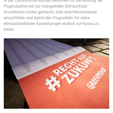
In der Corona-Krise wurden Millionen für die Rettung der
Flugindustrie mit nur mangelnden Klimaschutz-
Konditionen locker gemacht, statt eine Kerosinsteuer
einzuführen und damit den Flugverkehr für seine
klimaschädlichen Auswirkungen endlich zur Kassa zu
bitten.