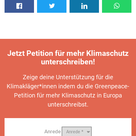
Jetzt Petition für mehr Klimaschutz
unterschreiben!
Zeige deine Unterstützung für die
Klimakläger*innen indem du die Greenpeace-
Petition für mehr Klimaschutz in Europa
unterschreibst.