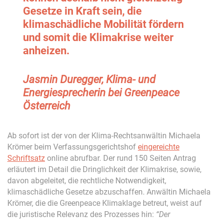
Gesetze in Kraft sein, die
klimaschädliche Mobilität fördern
und somit die Klimakrise weiter
anheizen.
Jasmin Duregger, Klima- und
Energiesprecherin bei Greenpeace
Österreich
Ab sofort ist der von der Klima-Rechtsanwältin Michaela
Krömer beim Verfassungsgerichtshof
eingereichte
Schriftsatz
online abrufbar. Der rund 150 Seiten Antrag
erläutert im Detail die Dringlichkeit der Klimakrise, sowie,
davon abgeleitet, die rechtliche Notwendigkeit,
klimaschädliche Gesetze abzuschaffen. Anwältin Michaela
Krömer, die die Greenpeace Klimaklage betreut, weist auf
die juristische Relevanz des Prozesses hin:
“Der